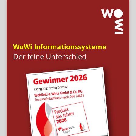
WoWi Informationssysteme
Der feine Unterschied