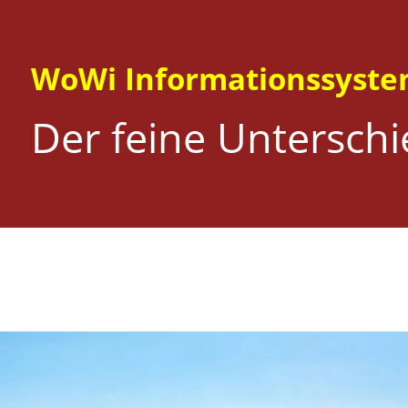
WoWi Informationssyst
Der feine Untersch