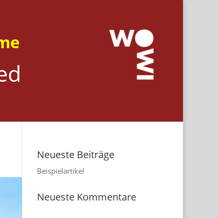
eme
ied
Neueste Beiträge
Beispielartikel
Neueste Kommentare