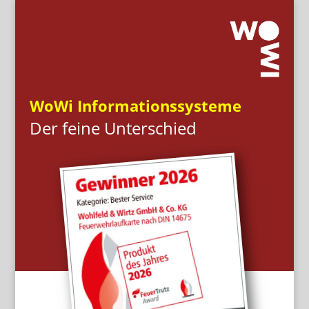
WoWi Informationssysteme
Der feine Unterschied