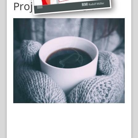
Projekt 2
Beispielkategorie
Lorem ipsum dolor sit amet, consetetur sadipscing
elitr, sed diam nonumy eirmod tempor invidunt ut
labore et dolore magna aliquyam erat, sed diam