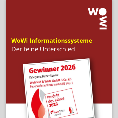
WoWi Informationssysteme
Der feine Unterschied